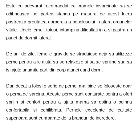
Este cu adevarat recomandat ca mamele insarcinate sa se
odihneasca pe partea stanga pe masura ce acest lucru
pastreaza greutatea corporala a bebelusului in afara organelor
vitale. Unele femei, totusi, intampina dificultati in a-si pastra un
punct de dormit lateral.
De ani de zile, femeile gravide se straduiesc deja sa utilizeze
perne pentru a le ajuta sa se relaxeze si sa se sprijine sau sa
isi ajute anumite parti din corp atunci cand dorm.
Dar, decat a folosi o serie de perne, mai bine se foloseste doar
o perna de sarcina. Aceste perne sunt conturate pentru a oferi
sprijin si confort pentru a ajuta mama sa obtina o odihna
confortabila si echilibrata. Pernele excelente de calitate
superioara sunt cumparate de la branduri de incredere.