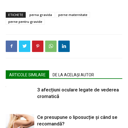
ETICHETE
perna gravida
perne maternitate
perne pentru gravide
ARTICOLE SIMILARE
DE LA ACELAȘI AUTOR
3 afecțiuni oculare legate de vederea
cromatică
Ce presupune o liposucție și când se
recomandă?