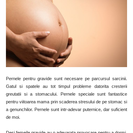
Pernele pentru gravide sunt necesare pe parcursul sarcinii.
Gatul si spatele au tot timpul probleme datorita cresterii
greutatii si a stomacului. Pernele speciale sunt fantastice
pentru viitoarea mama prin scaderea stresului de pe stomac si
a genunchilor. Pernele sunt intr-adevar puternice, dar suficient
de moi.
Desi femeile gravide au o adevarata provocare pentru a dormi,