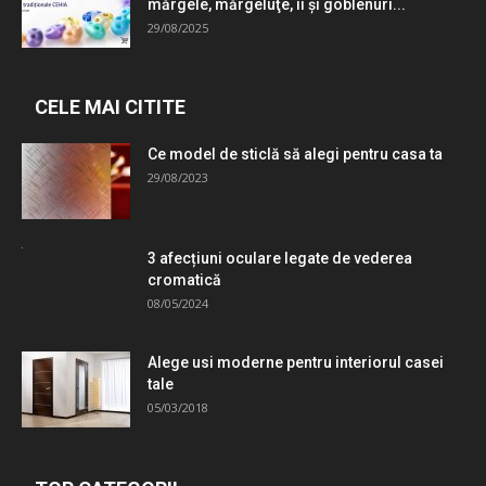
mărgele, mărgeluţe, ii şi goblenuri...
29/08/2025
CELE MAI CITITE
Ce model de sticlă să alegi pentru casa ta
29/08/2023
3 afecțiuni oculare legate de vederea
cromatică
08/05/2024
Alege usi moderne pentru interiorul casei
tale
05/03/2018