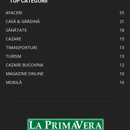
TOP CATEGORII
AFACERI
55
CASĂ & GRĂDINĂ
21
SĂNĂTATE
18
CAZARE
15
TRANSPORTURI
13
TURISM
13
CAZARE BUCOVINA
12
MAGAZINE ONLINE
10
MOBILĂ
10