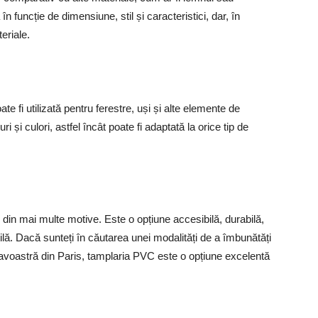
în funcție de dimensiune, stil și caracteristici, dar, în
eriale.
e fi utilizată pentru ferestre, uși și alte elemente de
ri și culori, astfel încât poate fi adaptată la orice tip de
din mai multe motive. Este o opțiune accesibilă, durabilă,
ilă. Dacă sunteți în căutarea unei modalități de a îmbunătăți
eavoastră din Paris, tamplaria PVC este o opțiune excelentă