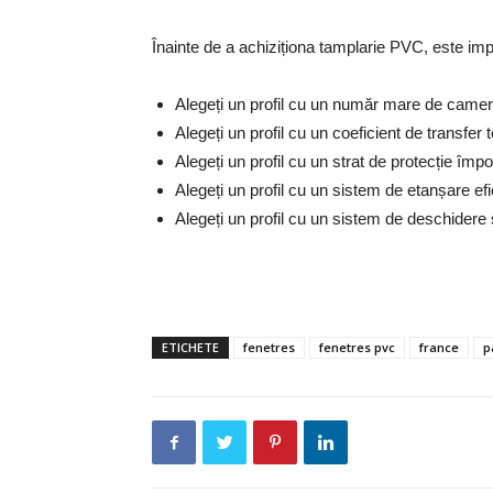
Înainte de a achiziționa tamplarie PVC, este im
Alegeți un profil cu un număr mare de camere
Alegeți un profil cu un coeficient de transfer
Alegeți un profil cu un strat de protecție împotr
Alegeți un profil cu un sistem de etanșare efi
Alegeți un profil cu un sistem de deschidere ș
ETICHETE
fenetres
fenetres pvc
france
p