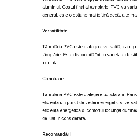
aluminiul. Costul final al tamplariei PVC va varia 
general, este o opțiune mai ieftină decât alte mat
Versatilitate
Tâmplăria PVC este o alegere versatilă, care poat
tâmplărie. Este disponibilă într-o varietate de stilu
locuință.
Concluzie
Tâmplăria PVC este o alegere populară în Paris 
eficientă din punct de vedere energetic și versat
eficiența energetică și confortul locuinței dumn
de luat în considerare.
Recomandări