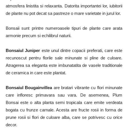
atmosfera linistita si relaxanta. Datorita importantei lor, iubitorii
de plante nu pot decat sa pastreze o mare varietate in jurul lor.
Bonsaii sunt printre numeroasele tipuri de plante care arata
armonie precum si echilibrul naturii.
Bonsaiul Juniper
este unul dintre copacii preferati, care este
recunoscut pentru florile sale minunate si pline de culoare.
Atragerea sa eleganta este imbunatatita de vasele traditionale
de ceramica in care este plantat.
Bonsaiul Bougainvillea
are bratari vibrante cu flori minunate
care infloresc primavara sau vara. De asemenea, Plum
Bonsai este o alta planta semi tropicala care emite verdeata
bogata cu frunze carnale. Acesta are fructe rosii in forma de
prune rosii si flori de culoare alba, care se potrivesc cu orice
decor.