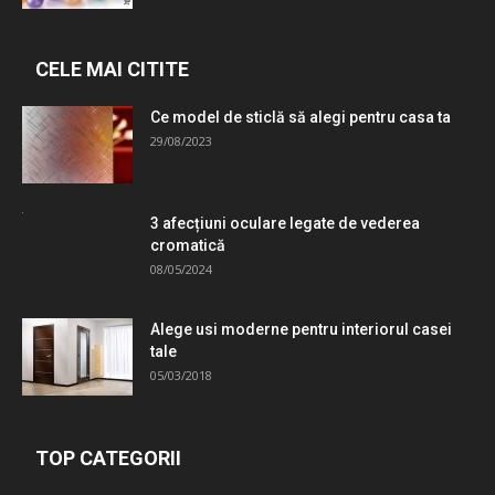
CELE MAI CITITE
Ce model de sticlă să alegi pentru casa ta
29/08/2023
3 afecțiuni oculare legate de vederea
cromatică
08/05/2024
Alege usi moderne pentru interiorul casei
tale
05/03/2018
TOP CATEGORII