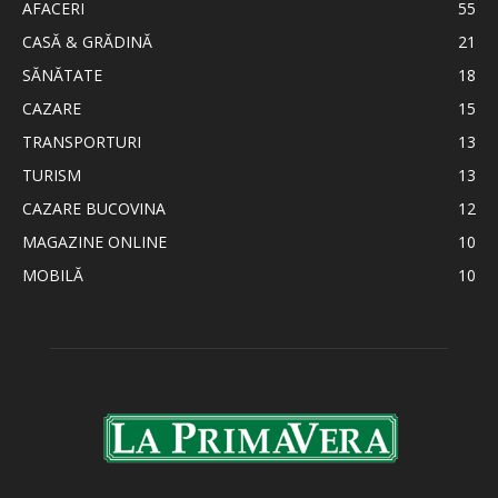
AFACERI
55
CASĂ & GRĂDINĂ
21
SĂNĂTATE
18
CAZARE
15
TRANSPORTURI
13
TURISM
13
CAZARE BUCOVINA
12
MAGAZINE ONLINE
10
MOBILĂ
10