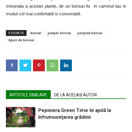
minunata a acestei plante, de un bonsai fix in caminul tau in
modul cel mai confortabil si convenabil.
ETICHETE
bonsai
juniper bonsai
ponytail bonsai
tipuri de bonsai
ARTICOLE SIMILARE
DE LA ACELAȘI AUTOR
Pepiniera Green Time te ajută la
înfrumuseţarea grădinii