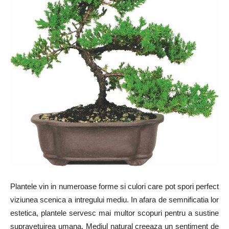
Plantele vin in numeroase forme si culori care pot spori perfect
viziunea scenica a intregului mediu. In afara de semnificatia lor
estetica, plantele servesc mai multor scopuri pentru a sustine
supravetuirea umana. Mediul natural creeaza un sentiment de