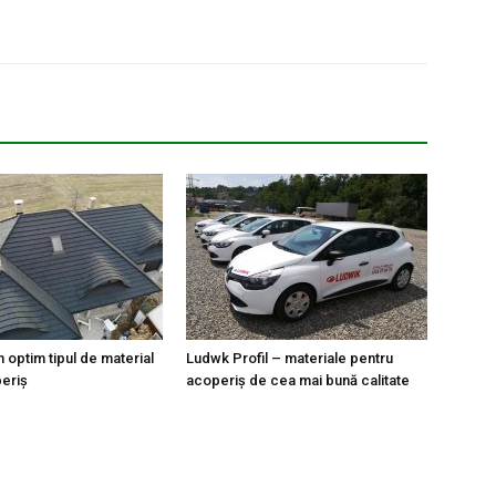
optim tipul de material
Ludwk Profil – materiale pentru
eriş
acoperiș de cea mai bună calitate