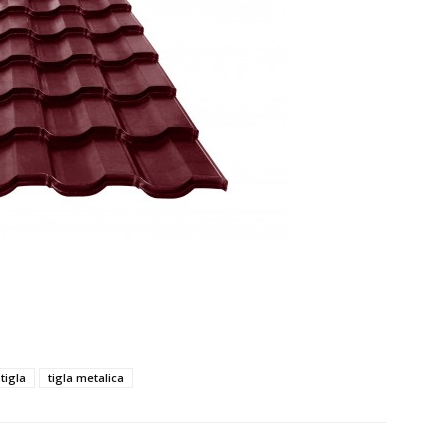
 tigla
tigla metalica