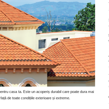
 pentru casa ta. Este un acoperiș durabil care poate dura mai
 față de toate condițiile exterioare și extreme.