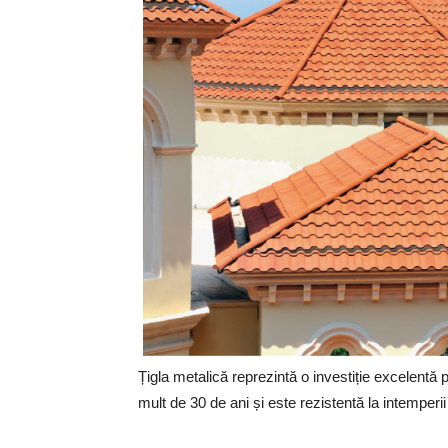
Țigla metalică reprezintă o investiție excelentă
mult de 30 de ani și este rezistentă la intemperii