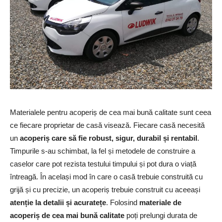
Materialele pentru acoperiș de cea mai bună calitate sunt ceea
ce fiecare proprietar de casă visează. Fiecare casă necesită
un
acoperiș care să fie robust, sigur, durabil și rentabil
.
Timpurile s-au schimbat, la fel și metodele de construire a
caselor care pot rezista testului timpului și pot dura o viață
întreagă. În același mod în care o casă trebuie construită cu
grijă și cu precizie, un acoperiș trebuie construit cu aceeași
atenție la detalii și acuratețe
. Folosind
materiale de
acoperiș de cea mai bună calitate
poți prelungi durata de