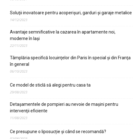
Soluţii inovatoare pentru acoperişuri, garduri şi garaje metalice
14/12/2023
Avantaje semnificative la cazarea în apartamente noi,
moderne în Iaşi
22/11/2023
Tâmplăria specifică locuinţelor din Paris în special şi din Franţa
în general
06/10/2023
Ce model de sticlă să alegi pentru casa ta
29/08/2023
Detaşamentele de pompieri au nevoie de maşini pentru
intervenţii eficiente
11/08/2023
Ce presupune o liposucție și când se recomandă?
02/08/2023