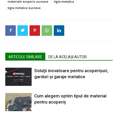
materiale acoperis suceava
tigla metalica
tigla metalica suceava
ARTICOLE SIMILARE
DE LA ACELAȘI AUTOR
Soluţii inovatoare pentru acoperişuri,
garduri şi garaje metalice
Cum alegem optim tipul de material
pentru acoperiş