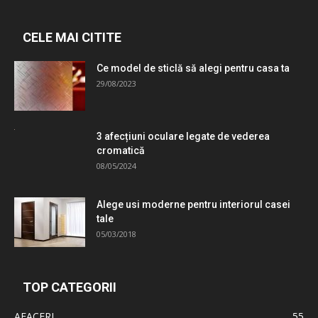
CELE MAI CITITE
Ce model de sticlă să alegi pentru casa ta
29/08/2023
3 afecțiuni oculare legate de vederea
cromatică
08/05/2024
Alege usi moderne pentru interiorul casei
tale
05/03/2018
TOP CATEGORII
AFACERI
55