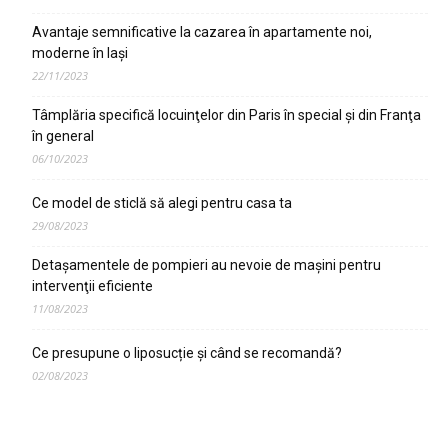
Avantaje semnificative la cazarea în apartamente noi,
moderne în Iaşi
22/11/2023
Tâmplăria specifică locuinţelor din Paris în special şi din Franţa
în general
06/10/2023
Ce model de sticlă să alegi pentru casa ta
29/08/2023
Detaşamentele de pompieri au nevoie de maşini pentru
intervenţii eficiente
11/08/2023
Ce presupune o liposucție și când se recomandă?
02/08/2023