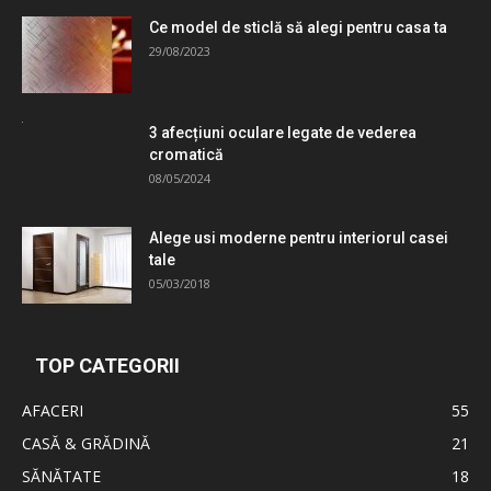
Ce model de sticlă să alegi pentru casa ta
29/08/2023
3 afecțiuni oculare legate de vederea
cromatică
08/05/2024
Alege usi moderne pentru interiorul casei
tale
05/03/2018
TOP CATEGORII
AFACERI
55
CASĂ & GRĂDINĂ
21
SĂNĂTATE
18