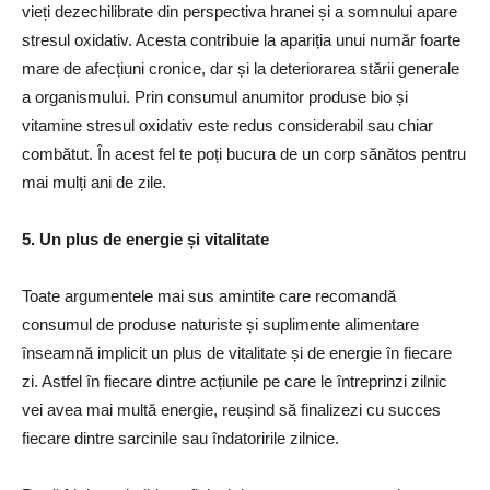
vieți dezechilibrate din perspectiva hranei și a somnului apare
stresul oxidativ. Acesta contribuie la apariția unui număr foarte
mare de afecțiuni cronice, dar și la deteriorarea stării generale
a organismului. Prin consumul anumitor produse bio și
vitamine stresul oxidativ este redus considerabil sau chiar
combătut. În acest fel te poți bucura de un corp sănătos pentru
mai mulți ani de zile.
5. Un plus de energie și vitalitate
Toate argumentele mai sus amintite care recomandă
consumul de produse naturiste și suplimente alimentare
înseamnă implicit un plus de vitalitate și de energie în fiecare
zi. Astfel în fiecare dintre acțiunile pe care le întreprinzi zilnic
vei avea mai multă energie, reușind să finalizezi cu succes
fiecare dintre sarcinile sau îndatoririle zilnice.