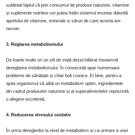
subliniat faptul că prin consumul de produse naturiste, vitamine
și suplimente nutritive vei putea întări sistemul imuntar datorită
aportului de vitamine, minerale și săruri de care acesta are
nevoie.
3. Reglarea metabolismului
De foarte multe ori un stil de viață dezechilibrat înseamnă
dereglarea metabolismului. În consecință apar numeroase
probleme de sănătate și chiar boli cronice. Ei bine, pentru a
ajuta organismul să aibă un metabolism optim, ingredientele
din cadrul produselor naturiste și al superalimentelor reprezintă
o alegere excelentă.
4. Reducerea stresului oxidativ
În urma dereglerilor la nivel de metabolism și ca urmare a unei