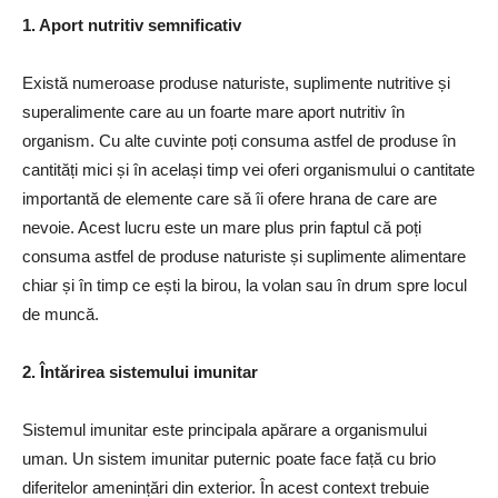
1. Aport nutritiv semnificativ
Există numeroase produse naturiste, suplimente nutritive și
superalimente care au un foarte mare aport nutritiv în
organism. Cu alte cuvinte poți consuma astfel de produse în
cantități mici și în același timp vei oferi organismului o cantitate
importantă de elemente care să îi ofere hrana de care are
nevoie. Acest lucru este un mare plus prin faptul că poți
consuma astfel de produse naturiste și suplimente alimentare
chiar și în timp ce ești la birou, la volan sau în drum spre locul
de muncă.
2. Întărirea sistemului imunitar
Sistemul imunitar este principala apărare a organismului
uman. Un sistem imunitar puternic poate face față cu brio
diferitelor amenințări din exterior. În acest context trebuie