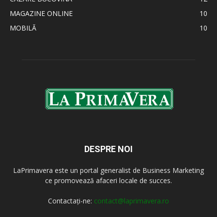
MAGAZINE ONLINE
10
MOBILĂ
10
DESPRE NOI
LaPrimavera este un portal generalist de Business Marketing
ce promovează afaceri locale de succes.
Contactați-ne:
contact@laprimavera.ro