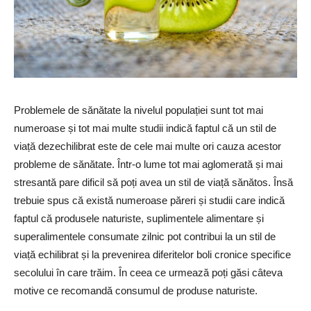
Problemele de sănătate la nivelul populației sunt tot mai
numeroase și tot mai multe studii indică faptul că un stil de
viață dezechilibrat este de cele mai multe ori cauza acestor
probleme de sănătate. Într-o lume tot mai aglomerată și mai
stresantă pare dificil să poți avea un stil de viață sănătos. Însă
trebuie spus că există numeroase păreri și studii care indică
faptul că produsele naturiste, suplimentele alimentare și
superalimentele consumate zilnic pot contribui la un stil de
viață echilibrat și la prevenirea diferitelor boli cronice specifice
secolului în care trăim. În ceea ce urmează poți găsi câteva
motive ce recomandă consumul de produse naturiste.