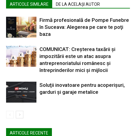
ARTICOLE SIMILARE
DE LA ACELAȘI AUTOR
Firmă profesională de Pompe Funebre
în Suceava: Alegerea pe care te poţi
baza
COMUNICAT: Creșterea taxării și
impozitării este un atac asupra
antreprenoriatului românesc și
întreprinderilor mici și mijlocii
Soluţii inovatoare pentru acoperişuri,
garduri şi garaje metalice
ARTICOLE RECENTE