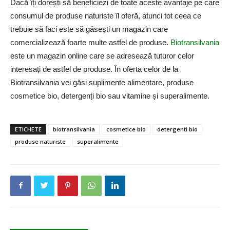
Dacă îți dorești să beneficiezi de toate aceste avantaje pe care
consumul de produse naturiste îl oferă, atunci tot ceea ce
trebuie să faci este să găsești un magazin care
comercializează foarte multe astfel de produse.
Biotransilvania
este un magazin online care se adresează tuturor celor
interesați de astfel de produse. În oferta celor de la
Biotransilvania vei găsi suplimente alimentare, produse
cosmetice bio, detergenți bio sau vitamine și superalimente.
ETICHETE
biotransilvania
cosmetice bio
detergenti bio
produse naturiste
superalimente