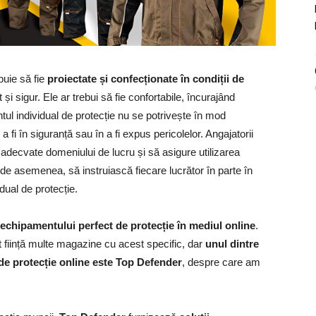
buie să fie
proiectate și confecționate în condiții de
și sigur. Ele ar trebui să fie confortabile, încurajând
ul individual de protecție nu se potrivește în mod
 fi în siguranță sau în a fi expus pericolelor. Angajatorii
adecvate domeniului de lucru și să asigure utilizarea
de asemenea, să instruiască fiecare lucrător în parte în
dual de protecție.
 echipamentului perfect de protecție în mediul online
.
t ființă multe magazine cu acest specific, dar
unul dintre
de protecție online este Top Defender
, despre care am