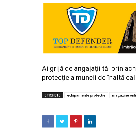
Ai grijă de angajații tăi prin a
protecție a muncii de înaltă cal
ETICHETE
echipamente protectie
magazine onl