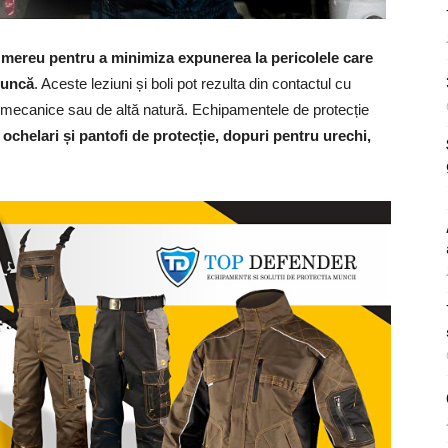
 mereu pentru a minimiza expunerea la pericolele care
muncă
. Aceste leziuni și boli pot rezulta din contactul cu
e, mecanice sau de altă natură. Echipamentele de protecție
ochelari și pantofi de protecție, dopuri pentru urechi,