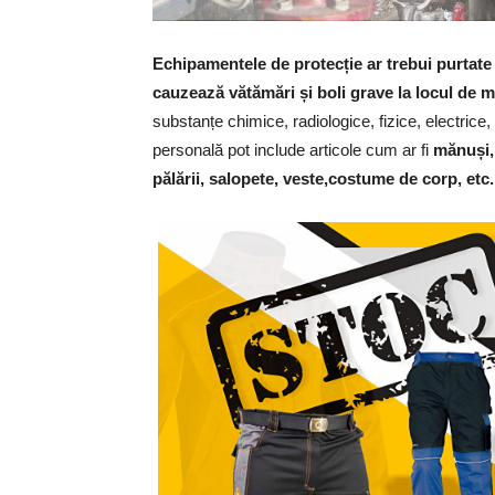
Echipamentele de protecție ar trebui purtate
cauzează vătămări și boli grave la locul de 
substanțe chimice, radiologice, fizice, electric
personală pot include articole cum ar fi
mănuși, 
pălării, salopete, veste,costume de corp, etc.