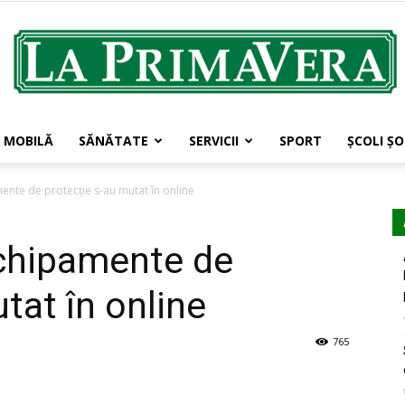
MOBILĂ
SĂNĂTATE
SERVICII
SPORT
ŞCOLI ŞO
LaPrimavera.ro
nte de protecție s-au mutat în online
chipamente de
tat în online
765