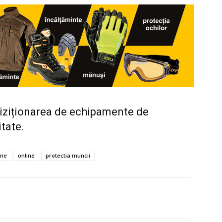
chiziționarea de echipamente de
itate.
ine
online
protectia muncii