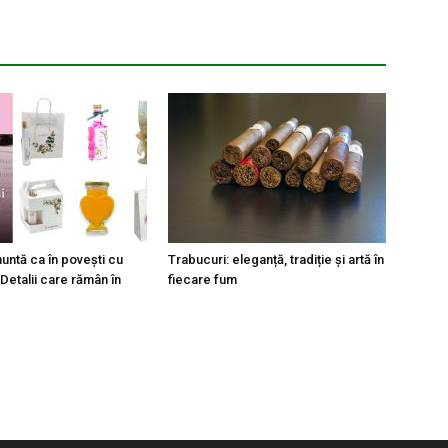
untă ca în poveşti cu
Trabucuri: eleganță, tradiție și artă în
Detalii care rămân în
fiecare fum