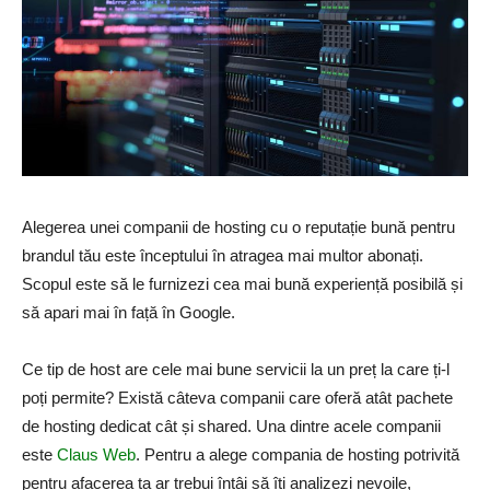
Alegerea unei companii de hosting cu o reputație bună pentru
brandul tău este începtului în atragea mai multor abonați.
Scopul este să le furnizezi cea mai bună experiență posibilă și
să apari mai în față în Google.
Ce tip de host are cele mai bune servicii la un preț la care ți-l
poți permite? Există câteva companii care oferă atât pachete
de hosting dedicat cât și shared. Una dintre acele companii
este
Claus Web
. Pentru a alege compania de hosting potrivită
pentru afacerea ta ar trebui întâi să îți analizezi nevoile,