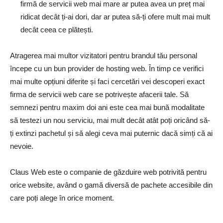
firmă de servicii web mai mare ar putea avea un preț mai
ridicat decât ți-ai dori, dar ar putea să-ți ofere mult mai mult
decât ceea ce plătești.
Atragerea mai multor vizitatori pentru brandul tău personal
începe cu un bun provider de hosting web. În timp ce verifici
mai multe opțiuni diferite și faci cercetări vei descoperi exact
firma de servicii web care se potrivește afacerii tale. Să
semnezi pentru maxim doi ani este cea mai bună modalitate
să testezi un nou serviciu, mai mult decât atât poți oricând să-
ți extinzi pachetul și să alegi ceva mai puternic dacă simți că ai
nevoie.
Claus Web este o companie de găzduire web potrivită pentru
orice website, având o gamă diversă de pachete accesibile din
care poți alege în orice moment.