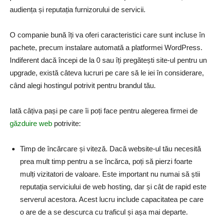
audiența și reputația furnizorului de servicii.
O companie bună îți va oferi caracteristici care sunt incluse în
pachete, precum instalare automată a platformei WordPress.
Indiferent dacă începi de la 0 sau îți pregătești site-ul pentru un
upgrade, există câteva lucruri pe care să le iei în considerare,
când alegi hostingul potrivit pentru brandul tău.
Iată câțiva pași pe care îi poți face pentru alegerea firmei de
găzduire web
potrivite:
Timp de încărcare și viteză. Dacă website-ul tău necesită
prea mult timp pentru a se încărca, poți să pierzi foarte
mulți vizitatori de valoare. Este important nu numai să știi
reputația serviciului de web hosting, dar și cât de rapid este
serverul acestora. Acest lucru include capacitatea pe care
o are de a se descurca cu traficul și așa mai departe.