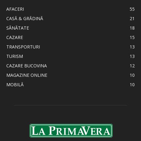
AFACERI
55
CASĂ & GRĂDINĂ
21
SĂNĂTATE
18
CAZARE
15
TRANSPORTURI
13
TURISM
13
CAZARE BUCOVINA
12
MAGAZINE ONLINE
10
MOBILĂ
10