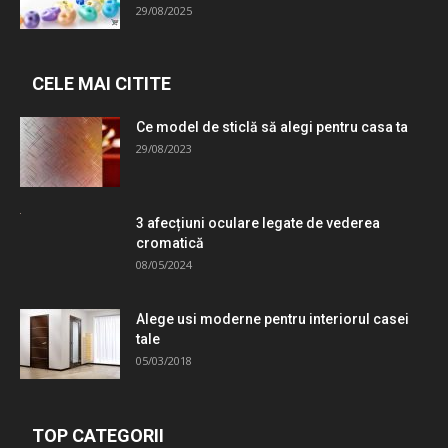
29/08/2025
CELE MAI CITITE
Ce model de sticlă să alegi pentru casa ta
29/08/2023
3 afecțiuni oculare legate de vederea
cromatică
08/05/2024
Alege usi moderne pentru interiorul casei
tale
05/03/2018
TOP CATEGORII