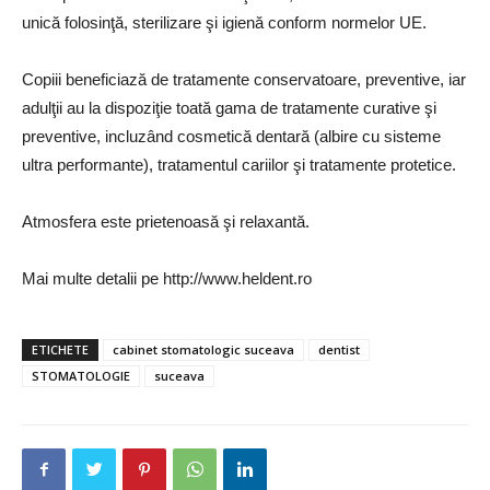
unică folosinţă, sterilizare şi igienă conform normelor UE.
Copiii beneficiază de tratamente conservatoare, preventive, iar
adulţii au la dispoziţie toată gama de tratamente curative şi
preventive, incluzând cosmetică dentară (albire cu sisteme
ultra performante), tratamentul cariilor şi tratamente protetice.
Atmosfera este prietenoasă şi relaxantă.
Mai multe detalii pe http://www.heldent.ro
ETICHETE
cabinet stomatologic suceava
dentist
STOMATOLOGIE
suceava