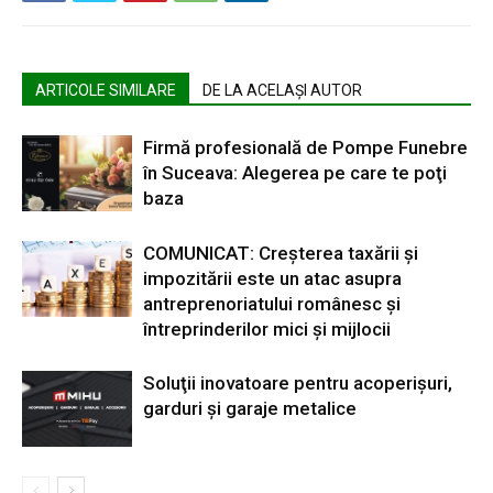
ARTICOLE SIMILARE
DE LA ACELAȘI AUTOR
Firmă profesională de Pompe Funebre
în Suceava: Alegerea pe care te poţi
baza
COMUNICAT: Creșterea taxării și
impozitării este un atac asupra
antreprenoriatului românesc și
întreprinderilor mici și mijlocii
Soluţii inovatoare pentru acoperişuri,
garduri şi garaje metalice