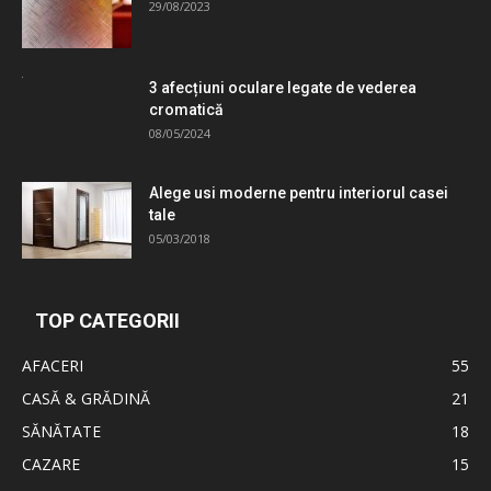
29/08/2023
3 afecțiuni oculare legate de vederea
cromatică
08/05/2024
Alege usi moderne pentru interiorul casei
tale
05/03/2018
TOP CATEGORII
AFACERI
55
CASĂ & GRĂDINĂ
21
SĂNĂTATE
18
CAZARE
15