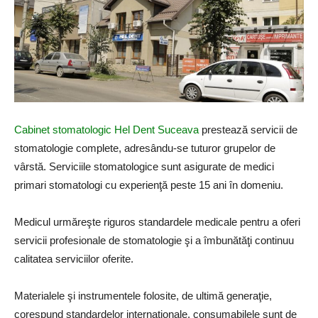
Cabinet stomatologic Hel Dent Suceava
prestează servicii de
stomatologie complete, adresându-se tuturor grupelor de
vârstă. Serviciile stomatologice sunt asigurate de medici
primari stomatologi cu experienţă peste 15 ani în domeniu.
Medicul urmăreşte riguros standardele medicale pentru a oferi
servicii profesionale de stomatologie şi a îmbunătăţi continuu
calitatea serviciilor oferite.
Materialele şi instrumentele folosite, de ultimă generaţie,
corespund standardelor internaţionale, consumabilele sunt de