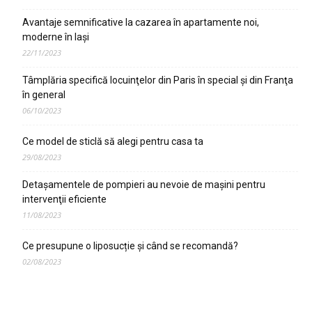
Avantaje semnificative la cazarea în apartamente noi,
moderne în Iaşi
22/11/2023
Tâmplăria specifică locuinţelor din Paris în special şi din Franţa
în general
06/10/2023
Ce model de sticlă să alegi pentru casa ta
29/08/2023
Detaşamentele de pompieri au nevoie de maşini pentru
intervenţii eficiente
11/08/2023
Ce presupune o liposucție și când se recomandă?
02/08/2023