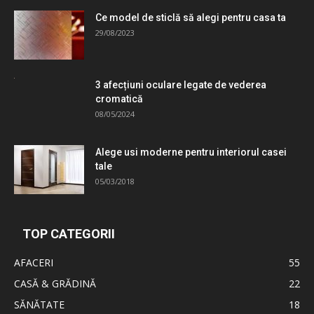
Ce model de sticlă să alegi pentru casa ta
29/08/2023
3 afecțiuni oculare legate de vederea
cromatică
08/05/2024
Alege usi moderne pentru interiorul casei
tale
05/03/2018
TOP CATEGORII
AFACERI
55
CASĂ & GRĂDINĂ
22
SĂNĂTATE
18