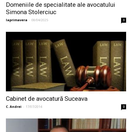
Domeniile de specialitate ale avocatului
Simona Stolerciuc
laprimavera
-
08/04/2025
0
Cabinet de avocatură Suceava
C. Andrei
-
17/07/2014
0