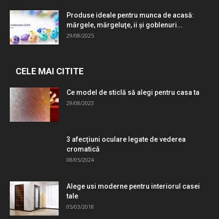
Produse ideale pentru munca de acasă:
mărgele, mărgeluţe, ii şi goblenuri...
29/08/2025
CELE MAI CITITE
Ce model de sticlă să alegi pentru casa ta
29/08/2023
3 afecțiuni oculare legate de vederea
cromatică
08/05/2024
Alege usi moderne pentru interiorul casei
tale
05/03/2018